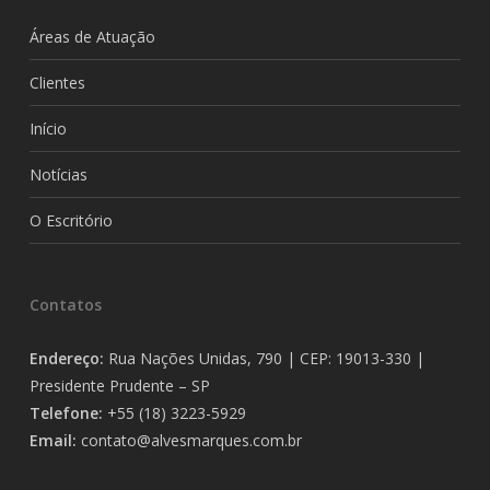
Áreas de Atuação
Clientes
Início
Notícias
O Escritório
Contatos
Endereço:
Rua Nações Unidas, 790 | CEP: 19013-330 |
Presidente Prudente – SP
Telefone:
+55 (18) 3223-5929
Email:
contato@alvesmarques.com.br