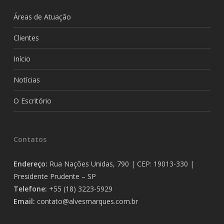
Áreas de Atuação
Clientes
Início
Notícias
O Escritório
Contatos
Endereço:
Rua Nações Unidas, 790 | CEP: 19013-330 |
Presidente Prudente – SP
Telefone:
+55 (18) 3223-5929
Email:
contato@alvesmarques.com.br