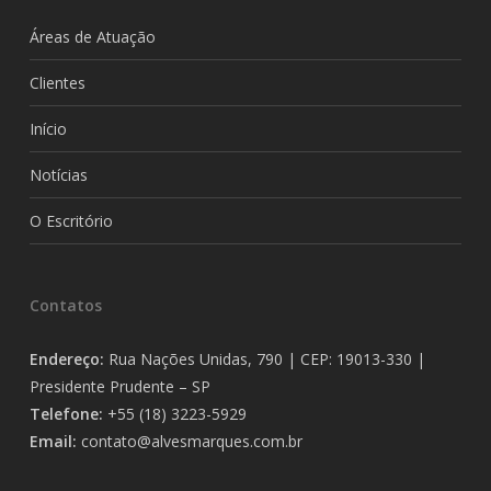
Áreas de Atuação
Clientes
Início
Notícias
O Escritório
Contatos
Endereço:
Rua Nações Unidas, 790 | CEP: 19013-330 |
Presidente Prudente – SP
Telefone:
+55 (18) 3223-5929
Email:
contato@alvesmarques.com.br