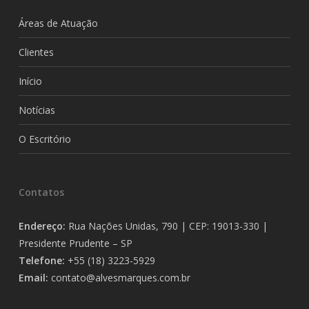
Áreas de Atuação
Clientes
Início
Notícias
O Escritório
Contatos
Endereço:
Rua Nações Unidas, 790 | CEP: 19013-330 |
Presidente Prudente – SP
Telefone:
+55 (18) 3223-5929
Email:
contato@alvesmarques.com.br