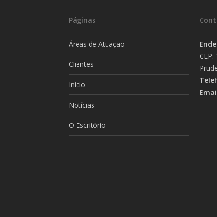
Páginas
Cont
Áreas de Atuação
Ende
CEP: 
Clientes
Prude
Tele
Início
Emai
Notícias
O Escritório